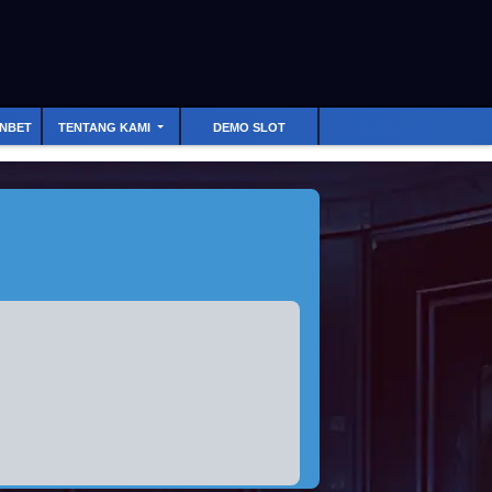
INBET
TENTANG KAMI
DEMO SLOT