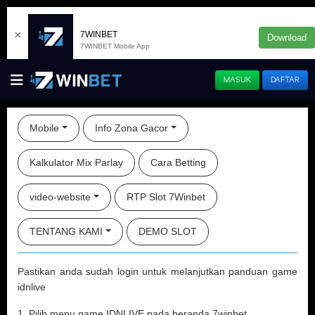
×
7WINBET
Download
7WINBET Mobile App
MASUK
DAFTAR
Mobile
Info Zona Gacor
Kalkulator Mix Parlay
Cara Betting
video-website
RTP Slot 7Winbet
TENTANG KAMI
DEMO SLOT
Pastikan anda sudah login untuk melanjutkan panduan game
idnlive
1. Pilih menu game IDNLIVE pada beranda 7winbet.