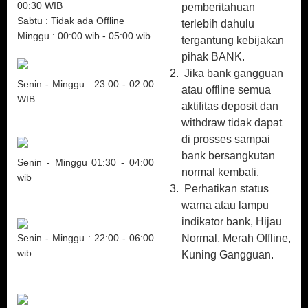
00:30 WIB
pemberitahuan
Sabtu : Tidak ada Offline
terlebih dahulu
Minggu : 00:00 wib - 05:00 wib
tergantung kebijakan
pihak BANK.
Jika bank gangguan
Senin - Minggu : 23:00 - 02:00
atau offline semua
WIB
aktifitas deposit dan
withdraw tidak dapat
di prosses sampai
bank bersangkutan
Senin - Minggu 01:30 - 04:00
normal kembali.
wib
Perhatikan status
warna atau lampu
indikator bank, Hijau
Senin - Minggu : 22:00 - 06:00
Normal, Merah Offline,
wib
Kuning Gangguan.