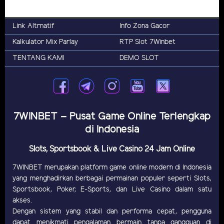
Link Altrnatif
Info Zona Gacor
Kalkulator Mix Parlay
RTP Slot 7Winbet
TENTANG KAMI
DEMO SLOT
7WINBET – Pusat Game Online Terlengkap
di Indonesia
Slots, Sportsbook & Live Casino 24 Jam Online
7WINBET merupakan platform game online modern di Indonesia
yang menghadirkan berbagai permainan populer seperti Slots,
Sportsbook, Poker, E-Sports, dan Live Casino dalam satu
akses.
Dengan sistem yang stabil dan performa cepat, pengguna
dapat menikmati pengalaman bermain tanpa gangguan di