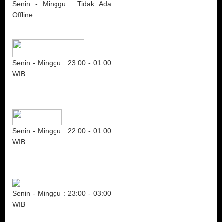
Senin - Minggu : Tidak Ada
Offline
Senin - Minggu : 23:00 - 01:00
WIB
Senin - Minggu : 22.00 - 01.00
WIB
Senin - Minggu : 23:00 - 03:00
WIB