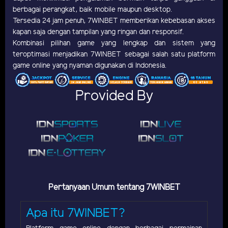
berbagai perangkat, baik mobile maupun desktop.
Tersedia 24 jam penuh, 7WINBET memberikan kebebasan akses
kapan saja dengan tampilan yang ringan dan responsif.
Kombinasi pilihan game yang lengkap dan sistem yang
teroptimasi menjadikan 7WINBET sebagai salah satu platform
game online yang nyaman digunakan di Indonesia.
Provided By
Pertanyaan Umum tentang 7WINBET
Apa itu 7WINBET?