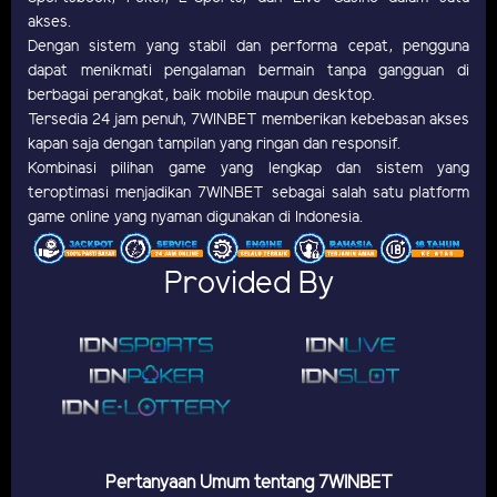
akses.
Dengan sistem yang stabil dan performa cepat, pengguna
dapat menikmati pengalaman bermain tanpa gangguan di
berbagai perangkat, baik mobile maupun desktop.
Tersedia 24 jam penuh, 7WINBET memberikan kebebasan akses
kapan saja dengan tampilan yang ringan dan responsif.
Kombinasi pilihan game yang lengkap dan sistem yang
teroptimasi menjadikan 7WINBET sebagai salah satu platform
game online yang nyaman digunakan di Indonesia.
Provided By
Pertanyaan Umum tentang 7WINBET