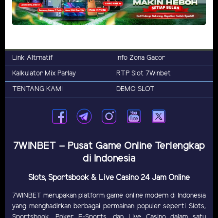
Link Altrnatif
Info Zona Gacor
Kalkulator Mix Parlay
RTP Slot 7Winbet
TENTANG KAMI
DEMO SLOT
7WINBET – Pusat Game Online Terlengkap
di Indonesia
Slots, Sportsbook & Live Casino 24 Jam Online
7WINBET merupakan platform game online modern di Indonesia
yang menghadirkan berbagai permainan populer seperti Slots,
Sportsbook, Poker, E-Sports, dan Live Casino dalam satu