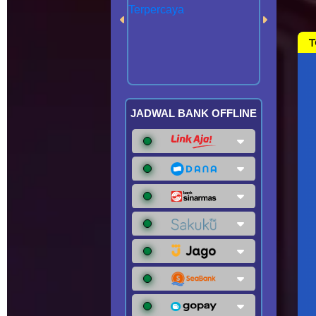
T
JADWAL BANK OFFLINE