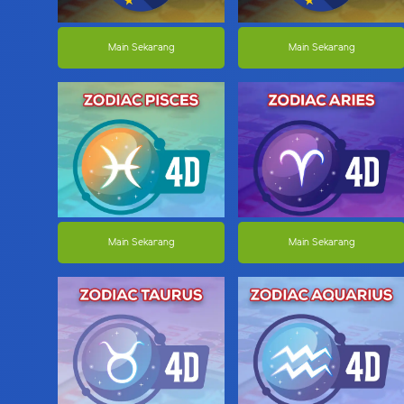
Main Sekarang
Main Sekarang
Main Sekarang
Main Sekarang