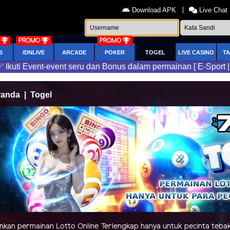
Download APK
Live Chat
O
PROMO
PROMO
S
IDNLIVE
ARCADE
POKER
TOGEL
LIVE CASINO
T
 permainan [ E-Sport | Slots | IDNLive | LIVE Casino | Sports
randa
Togel
nkan permainan Lotto Online Terlengkap hanya untuk pecinta teba