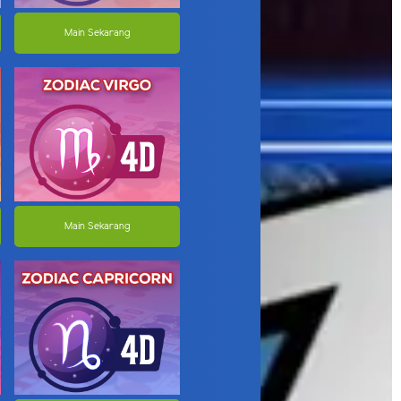
Main Sekarang
Main Sekarang