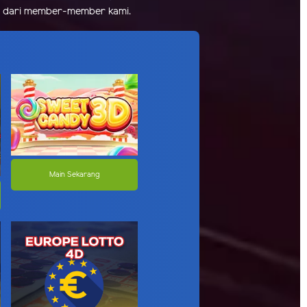
ta dari member-member kami.
Main Sekarang